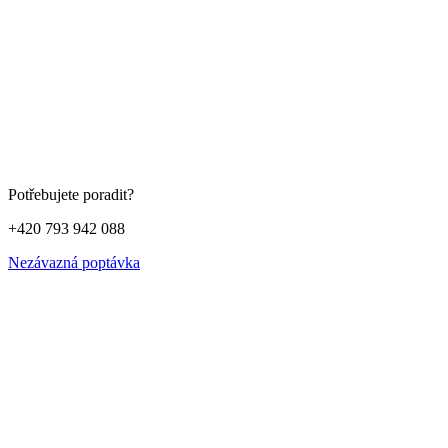
Potřebujete poradit?
+420 793 942 088
Nezávazná poptávka