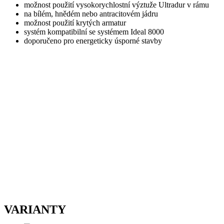
možnost použití vysokorychlostní výztuže Ultradur v rámu
na bílém, hnědém nebo antracitovém jádru
možnost použití krytých armatur
systém kompatibilní se systémem Ideal 8000
doporučeno pro energeticky úsporné stavby
VARIANTY