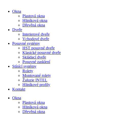
Okna
Plastová okna
Hliníková okna
Dřevěná okna
Dveře
Interierové dveře
Vchodové dveře
Posuvné systémy
HST posuvné dveře
Klasické posuvné dveře
Skládací dveře
Posuvné zasklení
Stínící systémy
Rolety
Montované rolety
Žaluzie INTEL
Hliníkové profily
Kontakt
Okna
Plastová okna
Hliníková okna
Dřevěná okna