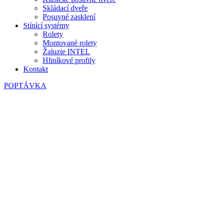
Skládací dveře
Posuvné zasklení
Stínící systémy
Rolety
Montované rolety
Žaluzie INTEL
Hliníkové profily
Kontakt
POPTÁVKA