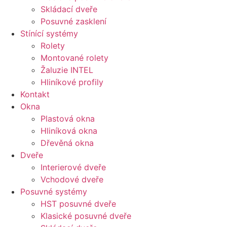
Skládací dveře
Posuvné zasklení
Stínící systémy
Rolety
Montované rolety
Žaluzie INTEL
Hliníkové profily
Kontakt
Okna
Plastová okna
Hliníková okna
Dřevěná okna
Dveře
Interierové dveře
Vchodové dveře
Posuvné systémy
HST posuvné dveře
Klasické posuvné dveře