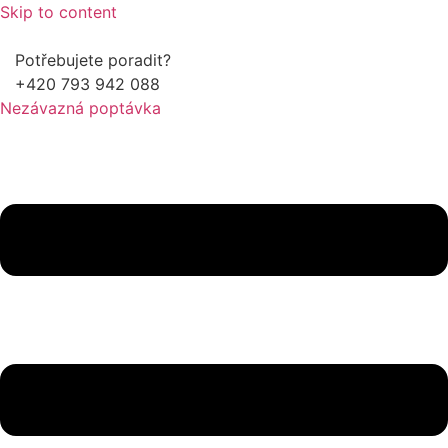
Skip to content
Potřebujete poradit?
+420 793 942 088
Nezávazná poptávka