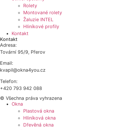
Rolety
Montované rolety
Žaluzie INTEL
Hliníkové profily
Kontakt
Kontakt
Adresa:
Tovární 95/9, Přerov
Email:
kvapil@okna4you.cz
Telefon:
+420 793 942 088
© Všechna práva vyhrazena
Okna
Plastová okna
Hliníková okna
Dřevěná okna