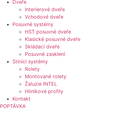
Dveře
Interierové dveře
Vchodové dveře
Posuvné systémy
HST posuvné dveře
Klasické posuvné dveře
Skládací dveře
Posuvné zasklení
Stínící systémy
Rolety
Montované rolety
Žaluzie INTEL
Hliníkové profily
Kontakt
POPTÁVKA